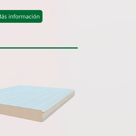
ás información