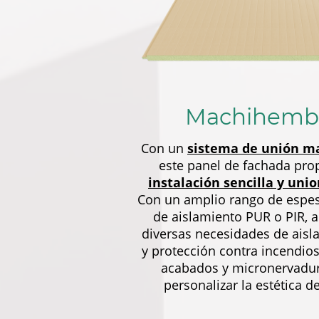
Machihemb
Con un
sistema de unión m
este panel de fachada pro
instalación sencilla y unio
Con un amplio rango de espes
de aislamiento PUR o PIR, 
diversas necesidades de aisl
y protección contra incendios
acabados y micronervadu
personalizar la estética d