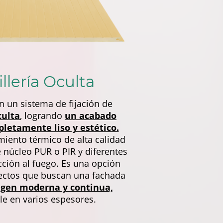
illería Oculta
 un sistema de fijación de
culta
, logrando
un acabado
letamente liso y estético.
miento térmico de alta calidad
 núcleo PUR o PIR y diferentes
cción al fuego. Es una opción
yectos que buscan una fachada
gen moderna y continua,
le en varios espesores.