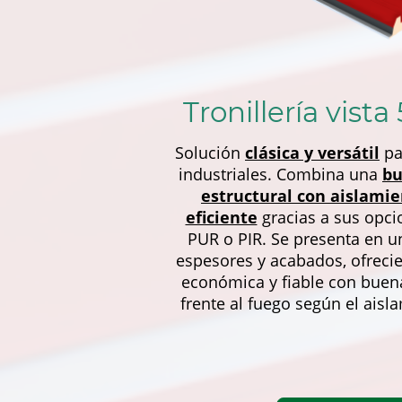
Tronillería vista
Solución
clásica y versátil
pa
industriales. Combina una
bu
estructural con aislami
eficiente
gracias a sus opci
PUR o PIR. Se presenta en u
espesores y acabados, ofreci
económica y fiable con buen
frente al fuego según el aisl