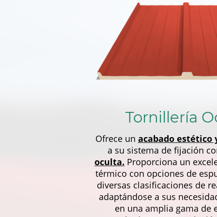
Tornillería O
Ofrece un
acabado estético 
a su sistema de fijación c
oculta.
Proporciona un excele
térmico con opciones de esp
diversas clasificaciones de re
adaptándose a sus necesidad
en una amplia gama de 