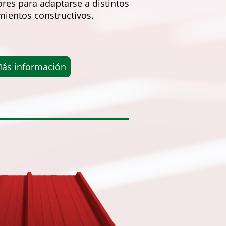
res para adaptarse a distintos
mientos constructivos.
ás información