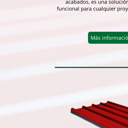
acabados, es una solució
funcional para cualquier proy
Más informaci