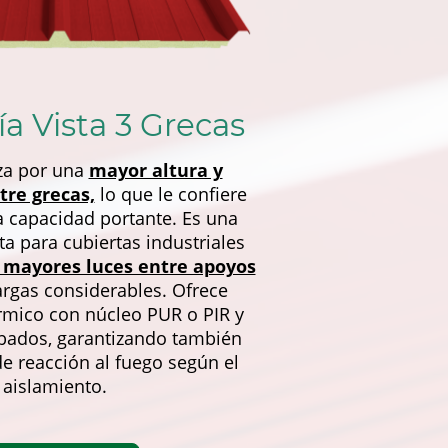
ría Vista 3 Grecas
iza por una
mayor altura y
tre grecas,
lo que le confiere
 capacidad portante. Es una
ta para cubiertas industriales
mayores luces entre apoyos
argas considerables. Ofrece
rmico con núcleo PUR o PIR y
abados, garantizando también
e reacción al fuego según el
aislamiento.